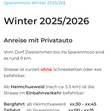
Sparenmoos Winter 2025/26
).
Winter 2025/2026
Anreise mit Privatauto
Vom Dorf Zweisimmen bis ins Sparenmoos sind
es rund 9 km.
Strasse ist zurzeit
ohne
Schneeketten oder 4x4
befahrbar.
Ab
Heimchueweid
(nach ca. 5.5 km) ist die
Strasse im
Einbahnverkehr
befahrbar:
Bergfahrt
ab Heimchueweid
xx:30 - xx:45
Talfahrt
ab Sparenmoos
xx:00 - xx:15