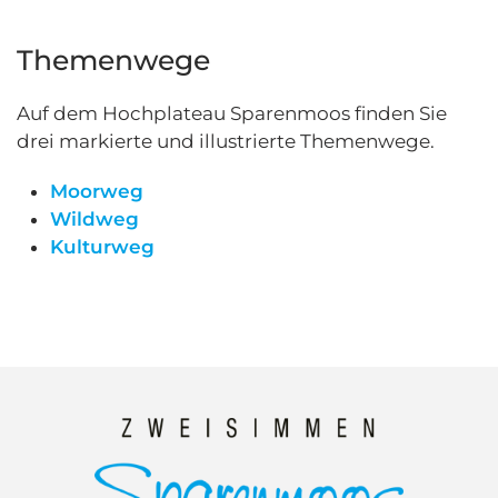
Themenwege
Auf dem Hochplateau Sparenmoos finden Sie
drei markierte und illustrierte Themenwege.
Moorweg
Wildweg
Kulturweg