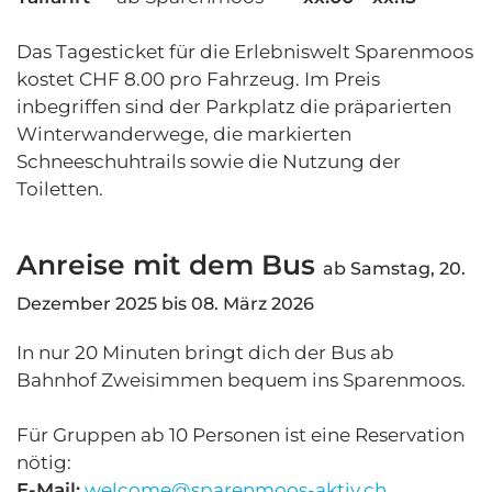
Das Tagesticket für die Erlebniswelt Sparenmoos
kostet CHF 8.00 pro Fahrzeug. Im Preis
inbegriffen sind der Parkplatz die präparierten
Winterwanderwege, die markierten
Schneeschuhtrails sowie die Nutzung der
Toiletten.
Anreise mit dem Bus
ab Samstag, 20.
Dezember 2025 bis 08. März 2026
In nur 20 Minuten bringt dich der Bus ab
Bahnhof Zweisimmen bequem ins Sparenmoos.
Für Gruppen ab 10 Personen ist eine Reservation
nötig:
E-Mail:
welcome@sparenmoos-aktiv.ch