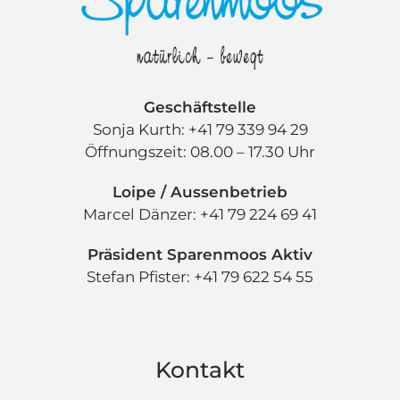
Geschäftstelle
Sonja Kurth: +41 79 339 94 29
Öffnungszeit: 08.00 – 17.30 Uhr
Loipe / Aussenbetrieb
Marcel Dänzer: +41 79 224 69 41
Präsident Sparenmoos Aktiv
Stefan Pfister: +41 79 622 54 55
Kontakt