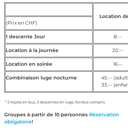
Location de
(Prix en CHF)
1 descente Jour
8.--
Location à la journée
20.--
Location en soirée
16.--
Combinaison luge nocturne
45.-- (adult
33.-- (enfan
* 2 trajets en bus, 2 descentes en luge, fondue compris
Groupes à partir de 10 personnes
Réservation
obligatoire
!