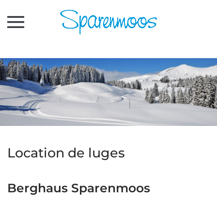
Accéder au contenu principal
Location de luges
Berghaus Sparenmoos