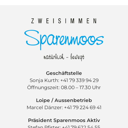
Geschäftstelle
Sonja Kurth: +41 79 339 94 29
Öffnungszeit: 08.00 – 17.30 Uhr
Loipe / Aussenbetrieb
Marcel Dänzer: +41 79 224 69 41
Präsident Sparenmoos Aktiv
Stefan Pfister: +41 79 622 54 55