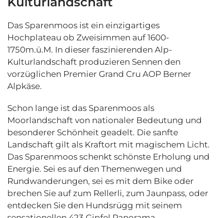
Kulturlandschaft
Das Sparenmoos ist ein einzigartiges
Hochplateau ob Zweisimmen auf 1600-
1750m.ü.M. In dieser faszinierenden Alp-
Kulturlandschaft produzieren Sennen den
vorzüglichen Premier Grand Cru AOP Berner
Alpkäse.
Schon lange ist das Sparenmoos als
Moorlandschaft von nationaler Bedeutung und
besonderer Schönheit geadelt. Die sanfte
Landschaft gilt als Kraftort mit magischem Licht.
Das Sparenmoos schenkt schönste Erholung und
Energie. Sei es auf den Themenwegen und
Rundwanderungen, sei es mit dem Bike oder
brechen Sie auf zum Rellerli, zum Jaunpass, oder
entdecken Sie den Hundsrügg mit seinem
sensationellen 423 Gipfel Panorama.