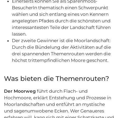
Einerseits können Sie als Sparenmoos-
BesucherIn thematisch einen Schwerpunkt
wählen und sich entlang eines von Kennern
angelegten Pfades durch die schönsten und
interessantesten Teile der Landschaft führen
lassen.
Der zweite Gewinner ist die Moorlandschaft:
Durch die Bündelung der Aktivitäten auf die
drei spannenden Themenrouten werden die
höchst trittempfindlichen Moore geschont.
Was bieten die Themenrouten?
Der Moorweg
führt durch Flach- und
Hochmoore, erklärt Entstehung und Prozesse in
Moorlandschaften und entführt an mystische
und sagenumwobene Ecken. Wer Genaueres
erfahren will, kann sich mit einer Schatzkarte und