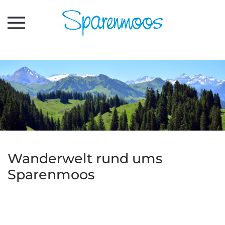
Zum Hauptinhalt springen
Wanderwelt rund ums
Sparenmoos