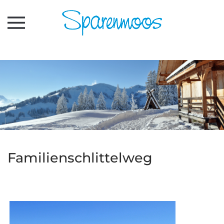
Zum Hauptinhalt springen
Familienschlittelweg