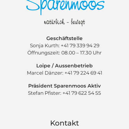
Geschäftstelle
Sonja Kurth: +41 79 339 94 29
Öffnungszeit: 08.00 – 17.30 Uhr
Loipe / Aussenbetrieb
Marcel Dänzer: +41 79 224 69 41
Präsident Sparenmoos Aktiv
Stefan Pfister: +41 79 622 54 55
Kontakt