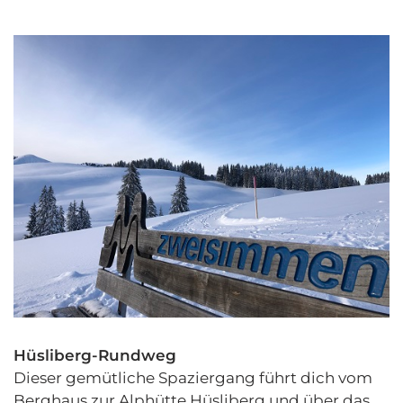
Hüsliberg-Rundweg
Dieser gemütliche Spaziergang führt dich vom
Berghaus zur Alphütte Hüsliberg und über das