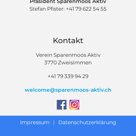
Präsident Sparenmoos Aktiv
Stefan Pfister: +41 79 622 54 55
Kontakt
Verein Sparenmoos Aktiv
3770 Zweisimmen
+41 79 339 94 29
welcome@sparenmoos-aktiv.ch
Impressum
|
Datenschutzerklärung