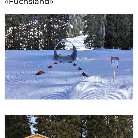
«Fuchsland»