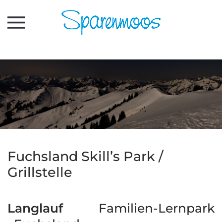
Zum Hauptinhalt springen
Fuchsland Skill’s Park /
Grillstelle
Langlauf
Familien-Lernpark